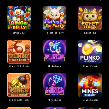
Bingo Bells
Forest Tea Party
Egypt Hilo
Plinko Gold Rush
Plinko Neon
Plinko Classic
Mines Gold Rush
Mines Neon
Mines Classic