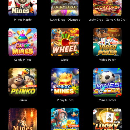
Mines Maple
Lucky Drop - Olympus
Lucky Drop - Gong Xi Fa Chai
Candy Mines
Wheel
Video Poker
Plinko
Pinoy Mines
Mines Soccer