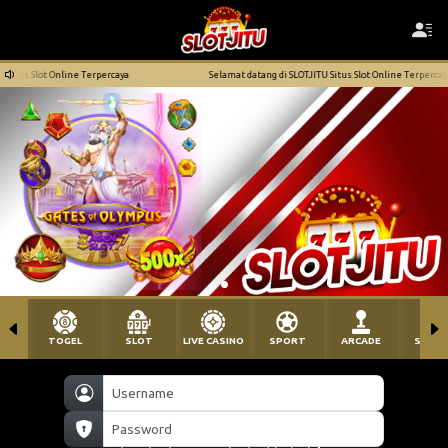
t Online Terpercaya
Selamat datang di SLOTJITU Situs Slot Online Terpercaya
TOGEL
SLOT
LIVE CASINO
SPORT
ARCADE
SABU