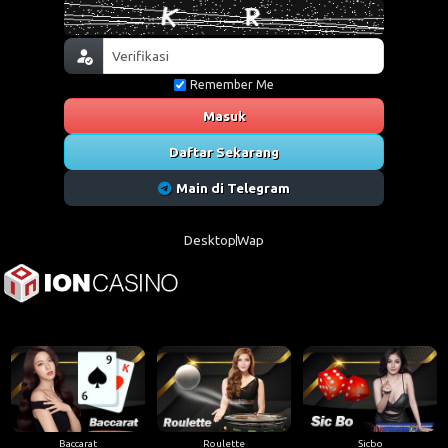
Remember Me
Masuk
Daftar Sekarang
Main di Telegram
Desktop
Wap
Baccarat
Roulette
Sicbo