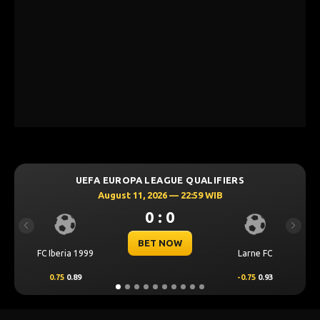
 EUROPA LEAGUE QUALIFIERS
S
ugust 11, 2026 — 22:59 WIB
August 
0 : 0
Previous
Next
BET NOW
Larne FC
Sevilla
-0.75
0.93
0.25
0.95