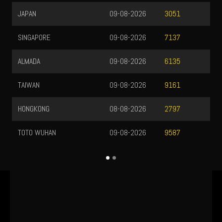
JAPAN
09-08-2026
3051
SINGAPORE
09-08-2026
7137
ALMADA
09-08-2026
6135
TAIWAN
09-08-2026
9161
HONGKONG
08-08-2026
2797
TOTO WUHAN
09-08-2026
9587