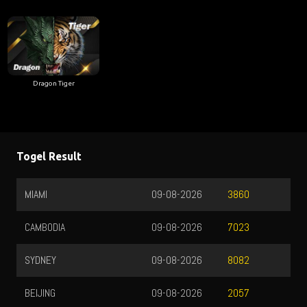
Dragon Tiger
Togel Result
MIAMI
09-08-2026
3860
CAMBODIA
09-08-2026
7023
SYDNEY
09-08-2026
8082
BEIJING
09-08-2026
2057