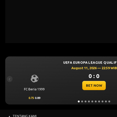
UEFA EUROPA LEAGUE QUALIFIERS
August 11, 2026 — 22:59 WIB
0 : 0
Previous
BET NOW
999
Larne 
-0.75
0.
TENTANG KAMI