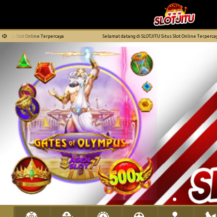
s Slot Online Terpercaya
Selamat datang di SLOTJITU Situs Slot Online Terpercaya