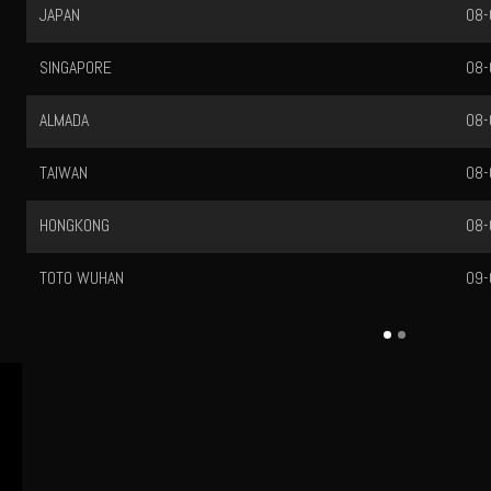
JAPAN
08-
SINGAPORE
08-
ALMADA
08-
TAIWAN
08-
HONGKONG
08-
TOTO WUHAN
09-