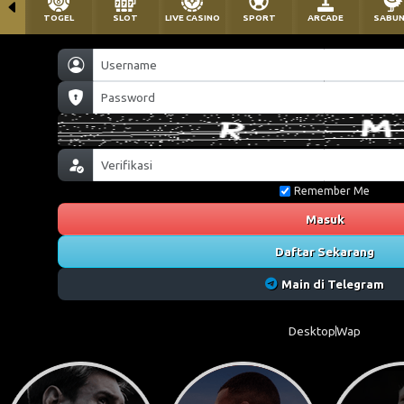
TOGEL
SLOT
LIVE CASINO
SPORT
ARCADE
SABU
Remember Me
Masuk
Daftar Sekarang
Main di Telegram
Desktop
Wap