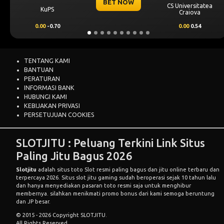
BET NOW
CS Universitatea
Red Bull Salzburg
Craiova
0.00
0.54
0.75
0.57
TENTANG KAMI
BANTUAN
PERATURAN
INFORMASI BANK
HUBUNGI KAMI
KEBIJAKAN PRIVASI
PERSETUJUAN COOKIES
SLOTJITU : Peluang Terkini Link Situs
Paling Jitu Bagus 2026
Slotjitu
adalah situs toto Slot resmi paling bagus dan jitu online terbaru dan
terpercaya 2026. Situs slot jitu gaming sudah beroperasi sejak 10 tahun lalu
dan hanya menyediakan pasaran toto resmi saja untuk menghibur
membernya. silahkan menikmati promo bonus dari kami semoga beruntung
dan JP besar.
© 2015 - 2026 Copyright SLOTJITU.
All Rights Reserved.