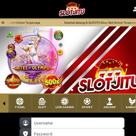
us Slot Online Terpercaya
Selamat datang di SLOTJITU Situs Slot Online Terpercaya
TOGEL
SLOT
LIVE CASINO
SPORT
ARCADE
SABU