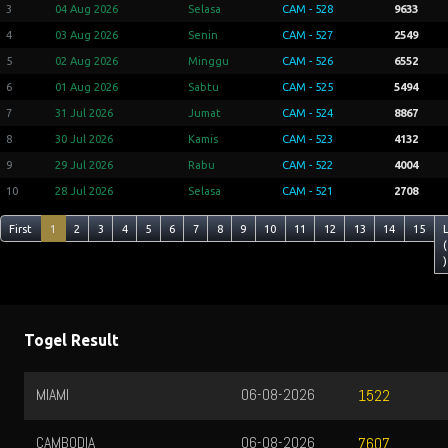
3
04 Aug 2026
Selasa
CAM - 528
9633
4
03 Aug 2026
Senin
CAM - 527
2549
5
02 Aug 2026
Minggu
CAM - 526
6552
6
01 Aug 2026
Sabtu
CAM - 525
5494
7
31 Jul 2026
Jumat
CAM - 524
8867
8
30 Jul 2026
Kamis
CAM - 523
4132
9
29 Jul 2026
Rabu
CAM - 522
4004
10
28 Jul 2026
Selasa
CAM - 521
2708
First
1
2
3
4
5
6
7
8
9
10
11
12
13
14
15
(
)
Togel Result
MIAMI
06-08-2026
1522
CAMBODIA
06-08-2026
7607