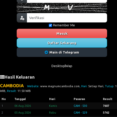
Remember Me
Masuk
Daftar Sekarang
Main di Telegram
Desktop
Wap
Hasil Keluaran
CAMBODIA
Website:
www.magnumcambodia.com
, Hari:
Setiap Hari
, Tutup:
1
WIB
, Result:
11:50 WIB
No
Tanggal
Hari
Pasaran
Result
1
06 Aug 2026
Kamis
CAM - 530
7607
2
05 Aug 2026
Rabu
CAM - 529
5762