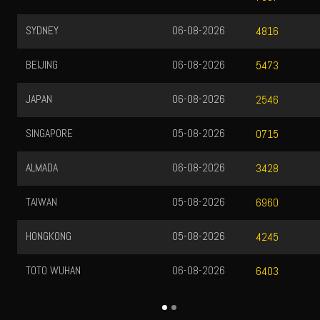
SYDNEY
06-08-2026
4816
BEIJING
06-08-2026
5473
JAPAN
06-08-2026
2546
SINGAPORE
05-08-2026
0715
ALMADA
06-08-2026
3428
TAIWAN
05-08-2026
6960
HONGKONG
05-08-2026
4245
TOTO WUHAN
06-08-2026
6403