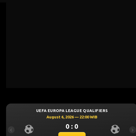
UROPA LEAGUE QUALIFIERS
UEFA EUR
ust 6, 2026 — 22:00 WIB
Augus
0 : 0
Previous
Ne